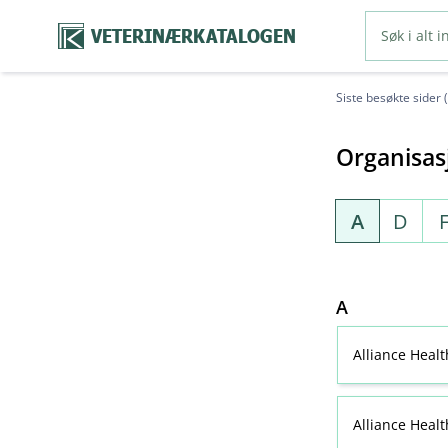
VETERINÆRKATALOGEN
Siste besøkte sider 
Organisas
A
D
A
Alliance Heal
Alliance Heal