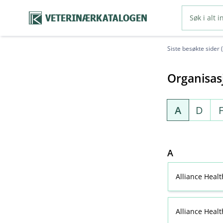
VETERINÆRKATALOGEN
Siste besøkte sider 
Organisas
A
D
A
Alliance Heal
Alliance Heal