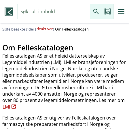
deaktiver
Siste besøkte sider (
)
Om Felleskatalogen
Om Felleskatalogen
Felleskatalogen AS er et heleid datterselskap av
Legemiddelindustrien (LMI). LMI er bransjeforeningen for
legemiddelindustrien i Norge. Norske og utenlandske
legemiddelselskaper som utvikler, produserer, selger
eller markedsfører legemidler i Norge kan være medlem
av foreningen. De 60 medlemsbedriftene i LMI har i
underkant av 4000 ansatte i Norge og representerer
over 80 prosent av legemiddelomsetningen. Les mer om
LMI
Felleskatalogen AS er utgiver av Felleskatalogen over
farmasøytiske preparater markedsført i Norge og