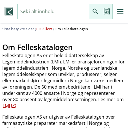
deaktiver
Siste besøkte sider (
)
Om Felleskatalogen
Om Felleskatalogen
Felleskatalogen AS er et heleid datterselskap av
Legemiddelindustrien (LMI). LMI er bransjeforeningen for
legemiddelindustrien i Norge. Norske og utenlandske
legemiddelselskaper som utvikler, produserer, selger
eller markedsfører legemidler i Norge kan være medlem
av foreningen. De 60 medlemsbedriftene i LMI har i
underkant av 4000 ansatte i Norge og representerer
over 80 prosent av legemiddelomsetningen. Les mer om
LMI
Felleskatalogen AS er utgiver av Felleskatalogen over
farmasøytiske preparater markedsført i Norge og