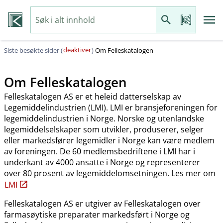
deaktiver
Siste besøkte sider (
)
Om Felleskatalogen
Om Felleskatalogen
Felleskatalogen AS er et heleid datterselskap av
Legemiddelindustrien (LMI). LMI er bransjeforeningen for
legemiddelindustrien i Norge. Norske og utenlandske
legemiddelselskaper som utvikler, produserer, selger
eller markedsfører legemidler i Norge kan være medlem
av foreningen. De 60 medlemsbedriftene i LMI har i
underkant av 4000 ansatte i Norge og representerer
over 80 prosent av legemiddelomsetningen. Les mer om
LMI
Felleskatalogen AS er utgiver av Felleskatalogen over
farmasøytiske preparater markedsført i Norge og