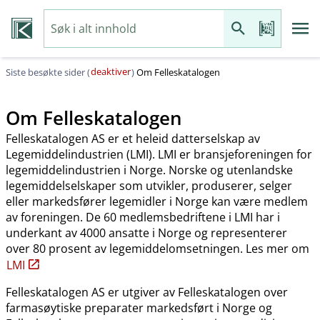
deaktiver
Siste besøkte sider (
)
Om Felleskatalogen
Om Felleskatalogen
Felleskatalogen AS er et heleid datterselskap av
Legemiddelindustrien (LMI). LMI er bransjeforeningen for
legemiddelindustrien i Norge. Norske og utenlandske
legemiddelselskaper som utvikler, produserer, selger
eller markedsfører legemidler i Norge kan være medlem
av foreningen. De 60 medlemsbedriftene i LMI har i
underkant av 4000 ansatte i Norge og representerer
over 80 prosent av legemiddelomsetningen. Les mer om
LMI
Felleskatalogen AS er utgiver av Felleskatalogen over
farmasøytiske preparater markedsført i Norge og