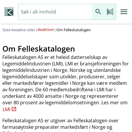
deaktiver
Siste besøkte sider (
)
Om Felleskatalogen
Om Felleskatalogen
Felleskatalogen AS er et heleid datterselskap av
Legemiddelindustrien (LMI). LMI er bransjeforeningen for
legemiddelindustrien i Norge. Norske og utenlandske
legemiddelselskaper som utvikler, produserer, selger
eller markedsfører legemidler i Norge kan være medlem
av foreningen. De 60 medlemsbedriftene i LMI har i
underkant av 4000 ansatte i Norge og representerer
over 80 prosent av legemiddelomsetningen. Les mer om
LMI
Felleskatalogen AS er utgiver av Felleskatalogen over
farmasøytiske preparater markedsført i Norge og