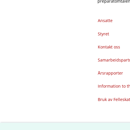
preparatomtalene
Ansatte
Styret
Kontakt oss
Samarbeidspart
Årsrapporter
Information to 
Bruk av Felleska