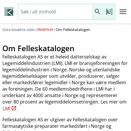
deaktiver
Siste besøkte sider (
)
Om Felleskatalogen
Om Felleskatalogen
Felleskatalogen AS er et heleid datterselskap av
Legemiddelindustrien (LMI). LMI er bransjeforeningen for
legemiddelindustrien i Norge. Norske og utenlandske
legemiddelselskaper som utvikler, produserer, selger
eller markedsfører legemidler i Norge kan være medlem
av foreningen. De 60 medlemsbedriftene i LMI har i
underkant av 4000 ansatte i Norge og representerer
over 80 prosent av legemiddelomsetningen. Les mer om
LMI
Felleskatalogen AS er utgiver av Felleskatalogen over
farmasøytiske preparater markedsført i Norge og