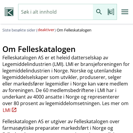
deaktiver
Siste besøkte sider (
)
Om Felleskatalogen
Om Felleskatalogen
Felleskatalogen AS er et heleid datterselskap av
Legemiddelindustrien (LMI). LMI er bransjeforeningen for
legemiddelindustrien i Norge. Norske og utenlandske
legemiddelselskaper som utvikler, produserer, selger
eller markedsfører legemidler i Norge kan være medlem
av foreningen. De 60 medlemsbedriftene i LMI har i
underkant av 4000 ansatte i Norge og representerer
over 80 prosent av legemiddelomsetningen. Les mer om
LMI
Felleskatalogen AS er utgiver av Felleskatalogen over
farmasøytiske preparater markedsført i Norge og