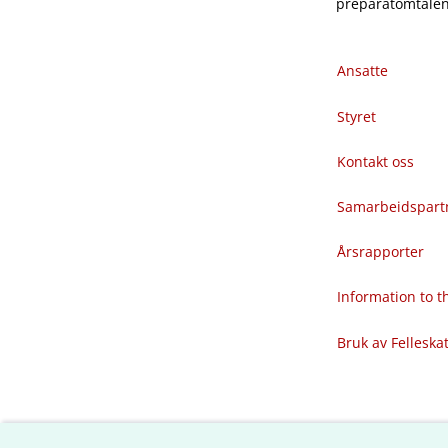
preparatomtalene
Ansatte
Styret
Kontakt oss
Samarbeidspart
Årsrapporter
Information to 
Bruk av Felleska