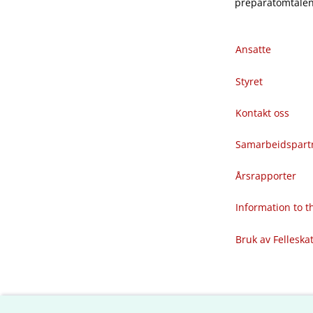
preparatomtalene
Ansatte
Styret
Kontakt oss
Samarbeidspart
Årsrapporter
Information to 
Bruk av Felleska