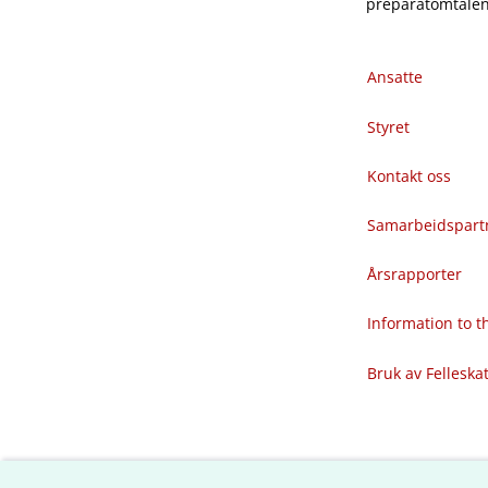
preparatomtalene
Ansatte
Styret
Kontakt oss
Samarbeidspart
Årsrapporter
Information to 
Bruk av Felleska