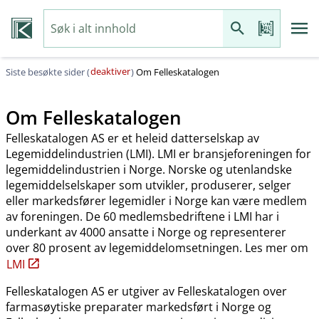
deaktiver
Siste besøkte sider (
)
Om Felleskatalogen
Om Felleskatalogen
Felleskatalogen AS er et heleid datterselskap av
Legemiddelindustrien (LMI). LMI er bransjeforeningen for
legemiddelindustrien i Norge. Norske og utenlandske
legemiddelselskaper som utvikler, produserer, selger
eller markedsfører legemidler i Norge kan være medlem
av foreningen. De 60 medlemsbedriftene i LMI har i
underkant av 4000 ansatte i Norge og representerer
over 80 prosent av legemiddelomsetningen. Les mer om
LMI
Felleskatalogen AS er utgiver av Felleskatalogen over
farmasøytiske preparater markedsført i Norge og