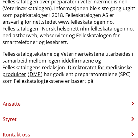
Felleskatalogen over preparater i veterinærmedisinen
(Veterinærkatalogen). Informasjonen ble siste gang utgitt
som papirkataloger i 2018. Felleskatalogen AS er
ansvarlig for nettstedet www.felleskatalogen.no,
Felleskatalogen i Norsk helsenett nhn.felleskatalogen.no,
nedlastbarweb, webservicer og Felleskatalogen for
smarttelefoner og lesebrett.
Felleskatalogtekstene og Veterinærtekstene utarbeides i
samarbeid mellom legemiddelfirmaene og
Felleskatalogens redaksjon.
Direktoratet for medisinske
produkter
(
DMP
) har godkjent preparatomtalene (SPC)
som Felleskatalogtekstene er basert på.
Ansatte
Styret
Kontakt oss