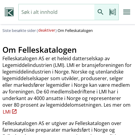
deaktiver
Siste besøkte sider (
)
Om Felleskatalogen
Om Felleskatalogen
Felleskatalogen AS er et heleid datterselskap av
Legemiddelindustrien (LMI). LMI er bransjeforeningen for
legemiddelindustrien i Norge. Norske og utenlandske
legemiddelselskaper som utvikler, produserer, selger
eller markedsfører legemidler i Norge kan være medlem
av foreningen. De 60 medlemsbedriftene i LMI har i
underkant av 4000 ansatte i Norge og representerer
over 80 prosent av legemiddelomsetningen. Les mer om
LMI
Felleskatalogen AS er utgiver av Felleskatalogen over
farmasøytiske preparater markedsført i Norge og