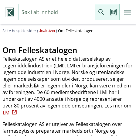
deaktiver
Siste besøkte sider (
)
Om Felleskatalogen
Om Felleskatalogen
Felleskatalogen AS er et heleid datterselskap av
Legemiddelindustrien (LMI). LMI er bransjeforeningen for
legemiddelindustrien i Norge. Norske og utenlandske
legemiddelselskaper som utvikler, produserer, selger
eller markedsfører legemidler i Norge kan være medlem
av foreningen. De 60 medlemsbedriftene i LMI har i
underkant av 4000 ansatte i Norge og representerer
over 80 prosent av legemiddelomsetningen. Les mer om
LMI
Felleskatalogen AS er utgiver av Felleskatalogen over
farmasøytiske preparater markedsført i Norge og