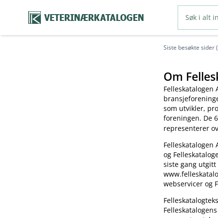
VETERINÆRKATALOGEN
Siste besøkte sider 
Om Felles
Felleskatalogen 
bransjeforening
som utvikler, pr
foreningen. De 6
representerer o
Felleskatalogen 
og Felleskatalog
siste gang utgitt
www.felleskatalo
webservicer og F
Felleskatalogte
Felleskatalogens