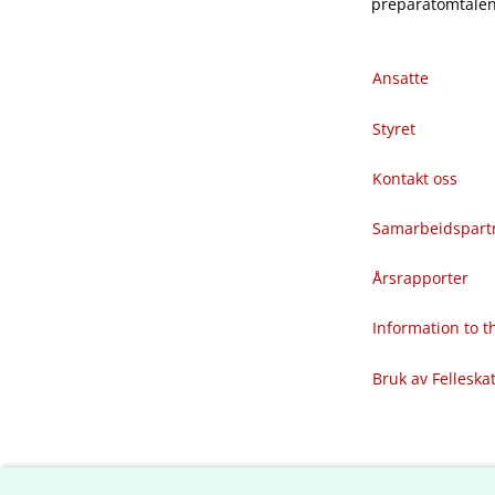
preparatomtalene
Ansatte
Styret
Kontakt oss
Samarbeidspart
Årsrapporter
Information to 
Bruk av Felleska