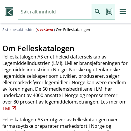
deaktiver
Siste besøkte sider (
)
Om Felleskatalogen
Om Felleskatalogen
Felleskatalogen AS er et heleid datterselskap av
Legemiddelindustrien (LMI). LMI er bransjeforeningen for
legemiddelindustrien i Norge. Norske og utenlandske
legemiddelselskaper som utvikler, produserer, selger
eller markedsfører legemidler i Norge kan være medlem
av foreningen. De 60 medlemsbedriftene i LMI har i
underkant av 4000 ansatte i Norge og representerer
over 80 prosent av legemiddelomsetningen. Les mer om
LMI
Felleskatalogen AS er utgiver av Felleskatalogen over
farmasøytiske preparater markedsført i Norge og