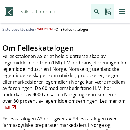
deaktiver
Siste besøkte sider (
)
Om Felleskatalogen
Om Felleskatalogen
Felleskatalogen AS er et heleid datterselskap av
Legemiddelindustrien (LMI). LMI er bransjeforeningen for
legemiddelindustrien i Norge. Norske og utenlandske
legemiddelselskaper som utvikler, produserer, selger
eller markedsfører legemidler i Norge kan være medlem
av foreningen. De 60 medlemsbedriftene i LMI har i
underkant av 4000 ansatte i Norge og representerer
over 80 prosent av legemiddelomsetningen. Les mer om
LMI
Felleskatalogen AS er utgiver av Felleskatalogen over
farmasøytiske preparater markedsført i Norge og