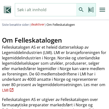
deaktiver
Siste besøkte sider (
)
Om Felleskatalogen
Om Felleskatalogen
Felleskatalogen AS er et heleid datterselskap av
Legemiddelindustrien (LMI). LMI er bransjeforeningen for
legemiddelindustrien i Norge. Norske og utenlandske
legemiddelselskaper som utvikler, produserer, selger
eller markedsfører legemidler i Norge kan være medlem
av foreningen. De 60 medlemsbedriftene i LMI har i
underkant av 4000 ansatte i Norge og representerer
over 80 prosent av legemiddelomsetningen. Les mer om
LMI
Felleskatalogen AS er utgiver av Felleskatalogen over
farmasøytiske preparater markedsført i Norge og