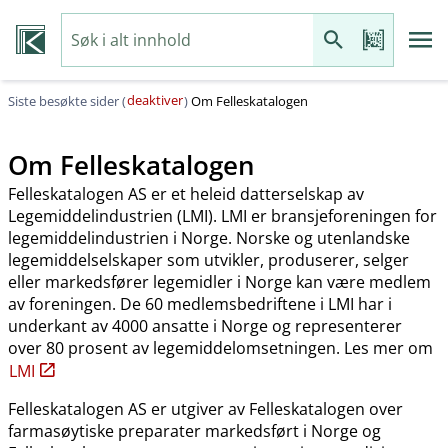
deaktiver
Siste besøkte sider (
)
Om Felleskatalogen
Om Felleskatalogen
Felleskatalogen AS er et heleid datterselskap av
Legemiddelindustrien (LMI). LMI er bransjeforeningen for
legemiddelindustrien i Norge. Norske og utenlandske
legemiddelselskaper som utvikler, produserer, selger
eller markedsfører legemidler i Norge kan være medlem
av foreningen. De 60 medlemsbedriftene i LMI har i
underkant av 4000 ansatte i Norge og representerer
over 80 prosent av legemiddelomsetningen. Les mer om
LMI
Felleskatalogen AS er utgiver av Felleskatalogen over
farmasøytiske preparater markedsført i Norge og