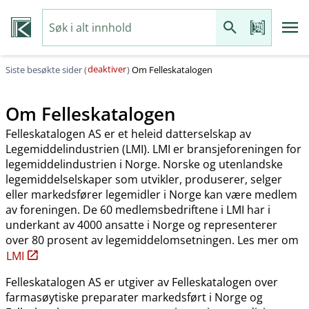
deaktiver
Siste besøkte sider (
)
Om Felleskatalogen
Om Felleskatalogen
Felleskatalogen AS er et heleid datterselskap av
Legemiddelindustrien (LMI). LMI er bransjeforeningen for
legemiddelindustrien i Norge. Norske og utenlandske
legemiddelselskaper som utvikler, produserer, selger
eller markedsfører legemidler i Norge kan være medlem
av foreningen. De 60 medlemsbedriftene i LMI har i
underkant av 4000 ansatte i Norge og representerer
over 80 prosent av legemiddelomsetningen. Les mer om
LMI
Felleskatalogen AS er utgiver av Felleskatalogen over
farmasøytiske preparater markedsført i Norge og