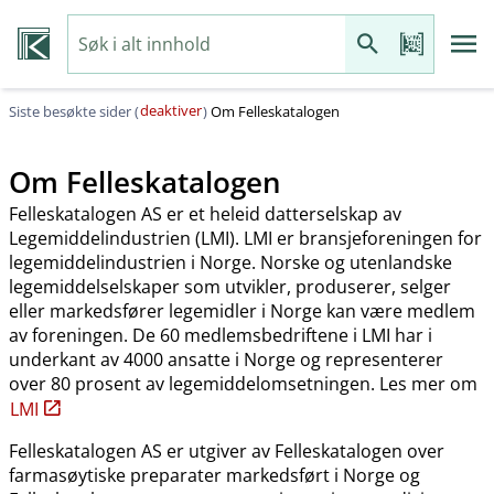
deaktiver
Siste besøkte sider (
)
Om Felleskatalogen
Om Felleskatalogen
Felleskatalogen AS er et heleid datterselskap av
Legemiddelindustrien (LMI). LMI er bransjeforeningen for
legemiddelindustrien i Norge. Norske og utenlandske
legemiddelselskaper som utvikler, produserer, selger
eller markedsfører legemidler i Norge kan være medlem
av foreningen. De 60 medlemsbedriftene i LMI har i
underkant av 4000 ansatte i Norge og representerer
over 80 prosent av legemiddelomsetningen. Les mer om
LMI
Felleskatalogen AS er utgiver av Felleskatalogen over
farmasøytiske preparater markedsført i Norge og