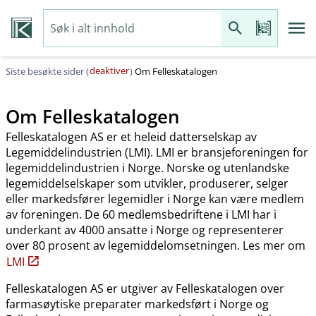
deaktiver
Siste besøkte sider (
)
Om Felleskatalogen
Om Felleskatalogen
Felleskatalogen AS er et heleid datterselskap av
Legemiddelindustrien (LMI). LMI er bransjeforeningen for
legemiddelindustrien i Norge. Norske og utenlandske
legemiddelselskaper som utvikler, produserer, selger
eller markedsfører legemidler i Norge kan være medlem
av foreningen. De 60 medlemsbedriftene i LMI har i
underkant av 4000 ansatte i Norge og representerer
over 80 prosent av legemiddelomsetningen. Les mer om
LMI
Felleskatalogen AS er utgiver av Felleskatalogen over
farmasøytiske preparater markedsført i Norge og