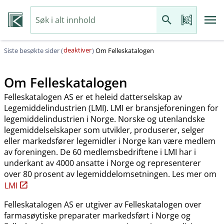
deaktiver
Siste besøkte sider (
)
Om Felleskatalogen
Om Felleskatalogen
Felleskatalogen AS er et heleid datterselskap av
Legemiddelindustrien (LMI). LMI er bransjeforeningen for
legemiddelindustrien i Norge. Norske og utenlandske
legemiddelselskaper som utvikler, produserer, selger
eller markedsfører legemidler i Norge kan være medlem
av foreningen. De 60 medlemsbedriftene i LMI har i
underkant av 4000 ansatte i Norge og representerer
over 80 prosent av legemiddelomsetningen. Les mer om
LMI
Felleskatalogen AS er utgiver av Felleskatalogen over
farmasøytiske preparater markedsført i Norge og