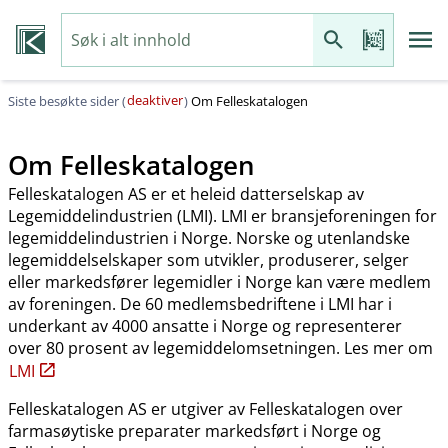
deaktiver
Siste besøkte sider (
)
Om Felleskatalogen
Om Felleskatalogen
Felleskatalogen AS er et heleid datterselskap av
Legemiddelindustrien (LMI). LMI er bransjeforeningen for
legemiddelindustrien i Norge. Norske og utenlandske
legemiddelselskaper som utvikler, produserer, selger
eller markedsfører legemidler i Norge kan være medlem
av foreningen. De 60 medlemsbedriftene i LMI har i
underkant av 4000 ansatte i Norge og representerer
over 80 prosent av legemiddelomsetningen. Les mer om
LMI
Felleskatalogen AS er utgiver av Felleskatalogen over
farmasøytiske preparater markedsført i Norge og