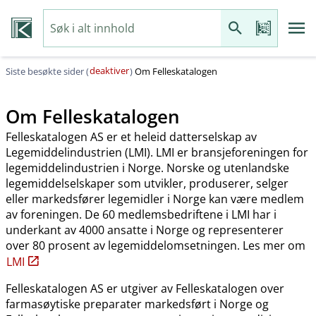
deaktiver
Siste besøkte sider (
)
Om Felleskatalogen
Om Felleskatalogen
Felleskatalogen AS er et heleid datterselskap av
Legemiddelindustrien (LMI). LMI er bransjeforeningen for
legemiddelindustrien i Norge. Norske og utenlandske
legemiddelselskaper som utvikler, produserer, selger
eller markedsfører legemidler i Norge kan være medlem
av foreningen. De 60 medlemsbedriftene i LMI har i
underkant av 4000 ansatte i Norge og representerer
over 80 prosent av legemiddelomsetningen. Les mer om
LMI
Felleskatalogen AS er utgiver av Felleskatalogen over
farmasøytiske preparater markedsført i Norge og