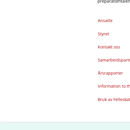
preparatomtalene
Ansatte
Styret
Kontakt oss
Samarbeidspart
Årsrapporter
Information to 
Bruk av Felleska