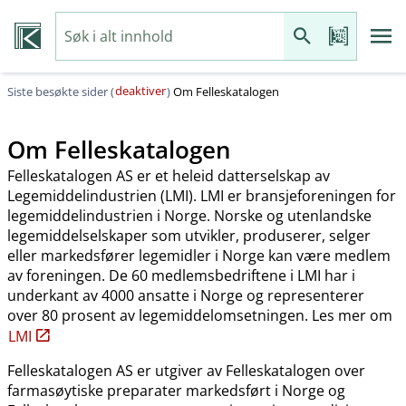
deaktiver
Siste besøkte sider (
)
Om Felleskatalogen
Om Felleskatalogen
Felleskatalogen AS er et heleid datterselskap av
Legemiddelindustrien (LMI). LMI er bransjeforeningen for
legemiddelindustrien i Norge. Norske og utenlandske
legemiddelselskaper som utvikler, produserer, selger
eller markedsfører legemidler i Norge kan være medlem
av foreningen. De 60 medlemsbedriftene i LMI har i
underkant av 4000 ansatte i Norge og representerer
over 80 prosent av legemiddelomsetningen. Les mer om
LMI
Felleskatalogen AS er utgiver av Felleskatalogen over
farmasøytiske preparater markedsført i Norge og