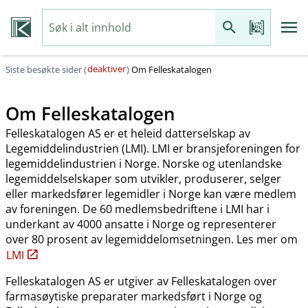
deaktiver
Siste besøkte sider (
)
Om Felleskatalogen
Om Felleskatalogen
Felleskatalogen AS er et heleid datterselskap av
Legemiddelindustrien (LMI). LMI er bransjeforeningen for
legemiddelindustrien i Norge. Norske og utenlandske
legemiddelselskaper som utvikler, produserer, selger
eller markedsfører legemidler i Norge kan være medlem
av foreningen. De 60 medlemsbedriftene i LMI har i
underkant av 4000 ansatte i Norge og representerer
over 80 prosent av legemiddelomsetningen. Les mer om
LMI
Felleskatalogen AS er utgiver av Felleskatalogen over
farmasøytiske preparater markedsført i Norge og