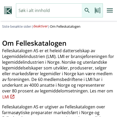
deaktiver
Siste besøkte sider (
)
Om Felleskatalogen
Om Felleskatalogen
Felleskatalogen AS er et heleid datterselskap av
Legemiddelindustrien (LMI). LMI er bransjeforeningen for
legemiddelindustrien i Norge. Norske og utenlandske
legemiddelselskaper som utvikler, produserer, selger
eller markedsfører legemidler i Norge kan være medlem
av foreningen. De 60 medlemsbedriftene i LMI har i
underkant av 4000 ansatte i Norge og representerer
over 80 prosent av legemiddelomsetningen. Les mer om
LMI
Felleskatalogen AS er utgiver av Felleskatalogen over
farmasøytiske preparater markedsført i Norge og