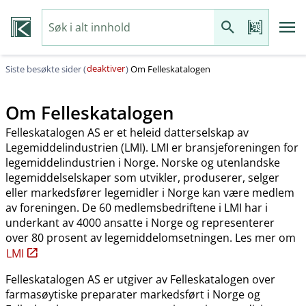
deaktiver
Siste besøkte sider (
)
Om Felleskatalogen
Om Felleskatalogen
Felleskatalogen AS er et heleid datterselskap av
Legemiddelindustrien (LMI). LMI er bransjeforeningen for
legemiddelindustrien i Norge. Norske og utenlandske
legemiddelselskaper som utvikler, produserer, selger
eller markedsfører legemidler i Norge kan være medlem
av foreningen. De 60 medlemsbedriftene i LMI har i
underkant av 4000 ansatte i Norge og representerer
over 80 prosent av legemiddelomsetningen. Les mer om
LMI
Felleskatalogen AS er utgiver av Felleskatalogen over
farmasøytiske preparater markedsført i Norge og