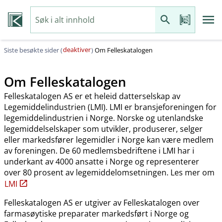
deaktiver
Siste besøkte sider (
)
Om Felleskatalogen
Om Felleskatalogen
Felleskatalogen AS er et heleid datterselskap av
Legemiddelindustrien (LMI). LMI er bransjeforeningen for
legemiddelindustrien i Norge. Norske og utenlandske
legemiddelselskaper som utvikler, produserer, selger
eller markedsfører legemidler i Norge kan være medlem
av foreningen. De 60 medlemsbedriftene i LMI har i
underkant av 4000 ansatte i Norge og representerer
over 80 prosent av legemiddelomsetningen. Les mer om
LMI
Felleskatalogen AS er utgiver av Felleskatalogen over
farmasøytiske preparater markedsført i Norge og