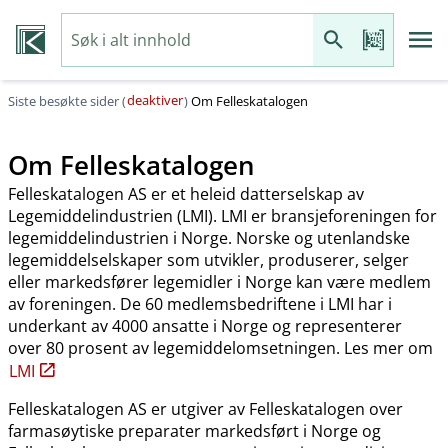
deaktiver
Siste besøkte sider (
)
Om Felleskatalogen
Om Felleskatalogen
Felleskatalogen AS er et heleid datterselskap av
Legemiddelindustrien (LMI). LMI er bransjeforeningen for
legemiddelindustrien i Norge. Norske og utenlandske
legemiddelselskaper som utvikler, produserer, selger
eller markedsfører legemidler i Norge kan være medlem
av foreningen. De 60 medlemsbedriftene i LMI har i
underkant av 4000 ansatte i Norge og representerer
over 80 prosent av legemiddelomsetningen. Les mer om
LMI
Felleskatalogen AS er utgiver av Felleskatalogen over
farmasøytiske preparater markedsført i Norge og