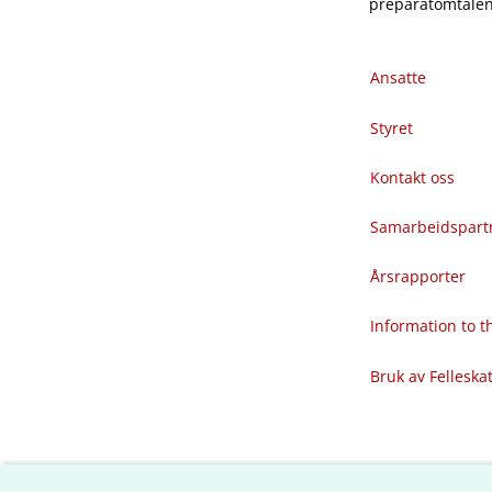
preparatomtalene
Ansatte
Styret
Kontakt oss
Samarbeidspart
Årsrapporter
Information to 
Bruk av Felleska