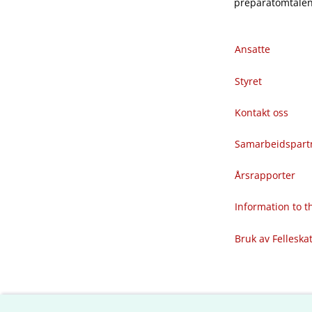
preparatomtalene
Ansatte
Styret
Kontakt oss
Samarbeidspart
Årsrapporter
Information to 
Bruk av Felleska