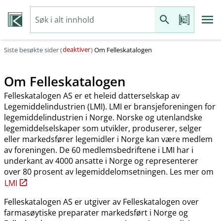
deaktiver
Siste besøkte sider (
)
Om Felleskatalogen
Om Felleskatalogen
Felleskatalogen AS er et heleid datterselskap av
Legemiddelindustrien (LMI). LMI er bransjeforeningen for
legemiddelindustrien i Norge. Norske og utenlandske
legemiddelselskaper som utvikler, produserer, selger
eller markedsfører legemidler i Norge kan være medlem
av foreningen. De 60 medlemsbedriftene i LMI har i
underkant av 4000 ansatte i Norge og representerer
over 80 prosent av legemiddelomsetningen. Les mer om
LMI
Felleskatalogen AS er utgiver av Felleskatalogen over
farmasøytiske preparater markedsført i Norge og