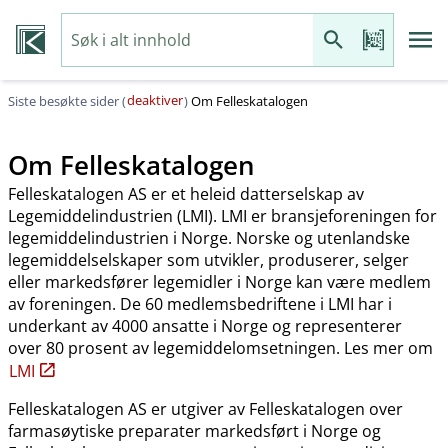
deaktiver
Siste besøkte sider (
)
Om Felleskatalogen
Om Felleskatalogen
Felleskatalogen AS er et heleid datterselskap av
Legemiddelindustrien (LMI). LMI er bransjeforeningen for
legemiddelindustrien i Norge. Norske og utenlandske
legemiddelselskaper som utvikler, produserer, selger
eller markedsfører legemidler i Norge kan være medlem
av foreningen. De 60 medlemsbedriftene i LMI har i
underkant av 4000 ansatte i Norge og representerer
over 80 prosent av legemiddelomsetningen. Les mer om
LMI
Felleskatalogen AS er utgiver av Felleskatalogen over
farmasøytiske preparater markedsført i Norge og