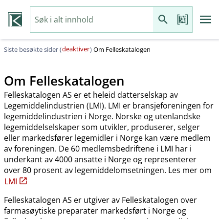
deaktiver
Siste besøkte sider (
)
Om Felleskatalogen
Om Felleskatalogen
Felleskatalogen AS er et heleid datterselskap av
Legemiddelindustrien (LMI). LMI er bransjeforeningen for
legemiddelindustrien i Norge. Norske og utenlandske
legemiddelselskaper som utvikler, produserer, selger
eller markedsfører legemidler i Norge kan være medlem
av foreningen. De 60 medlemsbedriftene i LMI har i
underkant av 4000 ansatte i Norge og representerer
over 80 prosent av legemiddelomsetningen. Les mer om
LMI
Felleskatalogen AS er utgiver av Felleskatalogen over
farmasøytiske preparater markedsført i Norge og