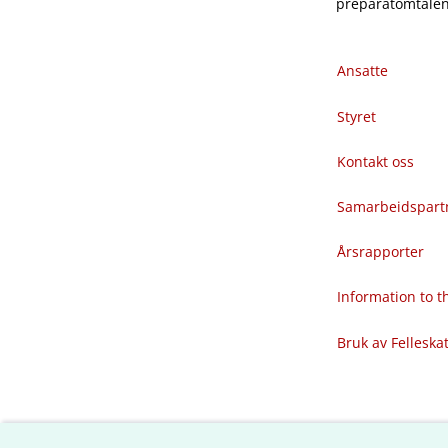
preparatomtalene
Ansatte
Styret
Kontakt oss
Samarbeidspart
Årsrapporter
Information to 
Bruk av Felleska