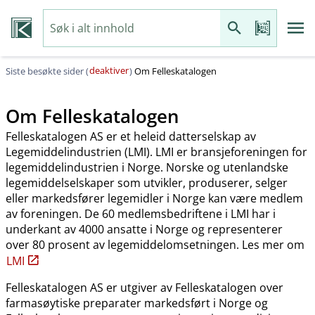
deaktiver
Siste besøkte sider (
)
Om Felleskatalogen
Om Felleskatalogen
Felleskatalogen AS er et heleid datterselskap av
Legemiddelindustrien (LMI). LMI er bransjeforeningen for
legemiddelindustrien i Norge. Norske og utenlandske
legemiddelselskaper som utvikler, produserer, selger
eller markedsfører legemidler i Norge kan være medlem
av foreningen. De 60 medlemsbedriftene i LMI har i
underkant av 4000 ansatte i Norge og representerer
over 80 prosent av legemiddelomsetningen. Les mer om
LMI
Felleskatalogen AS er utgiver av Felleskatalogen over
farmasøytiske preparater markedsført i Norge og