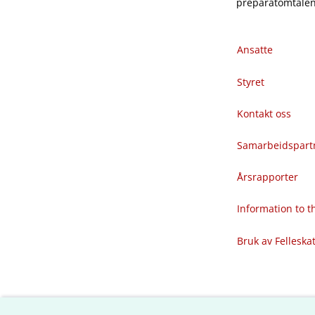
preparatomtalene
Ansatte
Styret
Kontakt oss
Samarbeidspart
Årsrapporter
Information to 
Bruk av Felleska