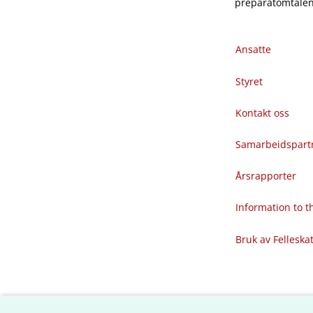
preparatomtalene
Ansatte
Styret
Kontakt oss
Samarbeidspart
Årsrapporter
Information to 
Bruk av Felleska