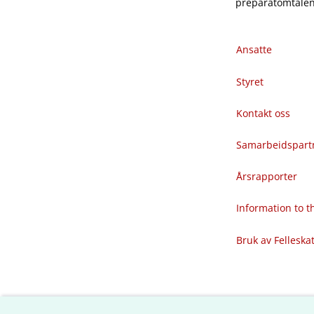
preparatomtalene
Ansatte
Styret
Kontakt oss
Samarbeidspart
Årsrapporter
Information to 
Bruk av Felleska