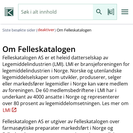
deaktiver
Siste besøkte sider (
)
Om Felleskatalogen
Om Felleskatalogen
Felleskatalogen AS er et heleid datterselskap av
Legemiddelindustrien (LMI). LMI er bransjeforeningen for
legemiddelindustrien i Norge. Norske og utenlandske
legemiddelselskaper som utvikler, produserer, selger
eller markedsfører legemidler i Norge kan være medlem
av foreningen. De 60 medlemsbedriftene i LMI har i
underkant av 4000 ansatte i Norge og representerer
over 80 prosent av legemiddelomsetningen. Les mer om
LMI
Felleskatalogen AS er utgiver av Felleskatalogen over
farmasøytiske preparater markedsført i Norge og