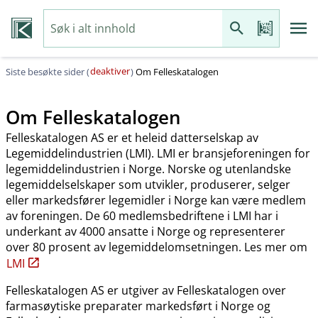
deaktiver
Siste besøkte sider (
)
Om Felleskatalogen
Om Felleskatalogen
Felleskatalogen AS er et heleid datterselskap av
Legemiddelindustrien (LMI). LMI er bransjeforeningen for
legemiddelindustrien i Norge. Norske og utenlandske
legemiddelselskaper som utvikler, produserer, selger
eller markedsfører legemidler i Norge kan være medlem
av foreningen. De 60 medlemsbedriftene i LMI har i
underkant av 4000 ansatte i Norge og representerer
over 80 prosent av legemiddelomsetningen. Les mer om
LMI
Felleskatalogen AS er utgiver av Felleskatalogen over
farmasøytiske preparater markedsført i Norge og