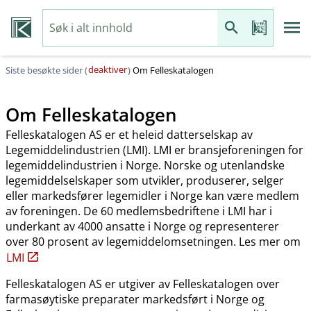
deaktiver
Siste besøkte sider (
)
Om Felleskatalogen
Om Felleskatalogen
Felleskatalogen AS er et heleid datterselskap av
Legemiddelindustrien (LMI). LMI er bransjeforeningen for
legemiddelindustrien i Norge. Norske og utenlandske
legemiddelselskaper som utvikler, produserer, selger
eller markedsfører legemidler i Norge kan være medlem
av foreningen. De 60 medlemsbedriftene i LMI har i
underkant av 4000 ansatte i Norge og representerer
over 80 prosent av legemiddelomsetningen. Les mer om
LMI
Felleskatalogen AS er utgiver av Felleskatalogen over
farmasøytiske preparater markedsført i Norge og