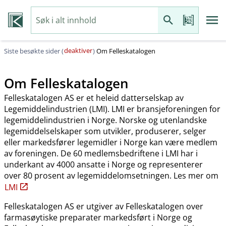
deaktiver
Siste besøkte sider (
)
Om Felleskatalogen
Om Felleskatalogen
Felleskatalogen AS er et heleid datterselskap av
Legemiddelindustrien (LMI). LMI er bransjeforeningen for
legemiddelindustrien i Norge. Norske og utenlandske
legemiddelselskaper som utvikler, produserer, selger
eller markedsfører legemidler i Norge kan være medlem
av foreningen. De 60 medlemsbedriftene i LMI har i
underkant av 4000 ansatte i Norge og representerer
over 80 prosent av legemiddelomsetningen. Les mer om
LMI
Felleskatalogen AS er utgiver av Felleskatalogen over
farmasøytiske preparater markedsført i Norge og