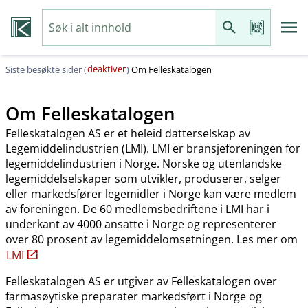
deaktiver
Siste besøkte sider (
)
Om Felleskatalogen
Om Felleskatalogen
Felleskatalogen AS er et heleid datterselskap av
Legemiddelindustrien (LMI). LMI er bransjeforeningen for
legemiddelindustrien i Norge. Norske og utenlandske
legemiddelselskaper som utvikler, produserer, selger
eller markedsfører legemidler i Norge kan være medlem
av foreningen. De 60 medlemsbedriftene i LMI har i
underkant av 4000 ansatte i Norge og representerer
over 80 prosent av legemiddelomsetningen. Les mer om
LMI
Felleskatalogen AS er utgiver av Felleskatalogen over
farmasøytiske preparater markedsført i Norge og