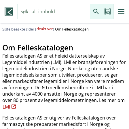
deaktiver
Siste besøkte sider (
)
Om Felleskatalogen
Om Felleskatalogen
Felleskatalogen AS er et heleid datterselskap av
Legemiddelindustrien (LMI). LMI er bransjeforeningen for
legemiddelindustrien i Norge. Norske og utenlandske
legemiddelselskaper som utvikler, produserer, selger
eller markedsfører legemidler i Norge kan være medlem
av foreningen. De 60 medlemsbedriftene i LMI har i
underkant av 4000 ansatte i Norge og representerer
over 80 prosent av legemiddelomsetningen. Les mer om
LMI
Felleskatalogen AS er utgiver av Felleskatalogen over
farmasøytiske preparater markedsført i Norge og